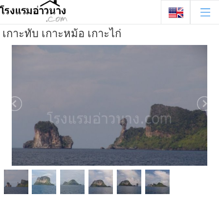
เกาะทับ เกาะหม้อ เกาะไก่